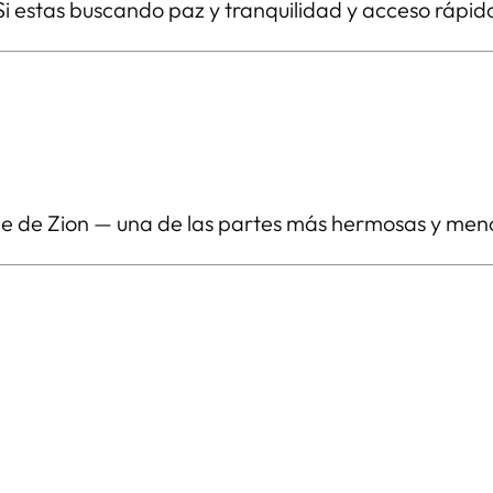
. Si estas buscando paz y tranquilidad y acceso rápi
race de Zion — una de las partes más hermosas y men