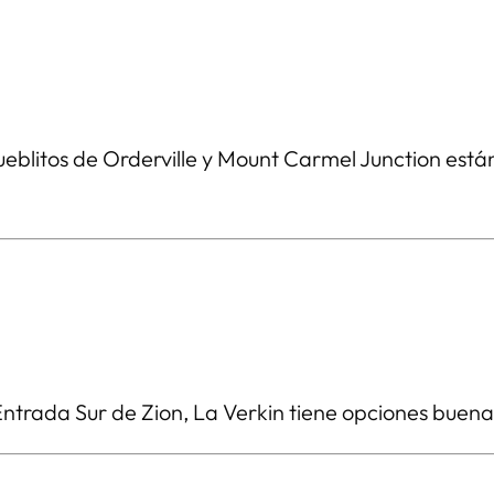
pueblitos de Orderville y Mount Carmel Junction est
Entrada Sur de Zion, La Verkin tiene opciones buena