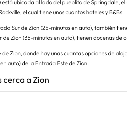
está ubicada al lado del pueblito de Springdale, el
ockville, el cual tiene unos cuantos hoteles y B&Bs.
ntrada Sur de Zion (25-minutos en auto), también tie
Sur de Zion (35-minutos en auto), tienen docenas de
 de Zion, donde hay unas cuantas opciones de alojam
 en auto) de la Entrada Este de Zion.
 cerca a Zion