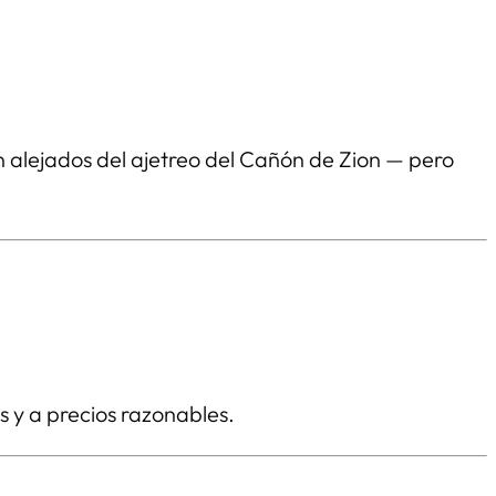
án alejados del ajetreo del Cañón de Zion — pero
s y a precios razonables.