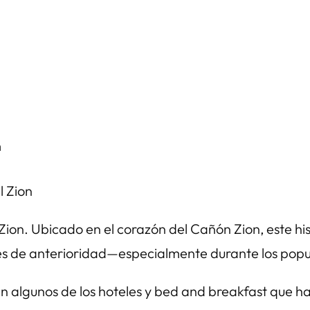
n
 Zion. Ubicado en el corazón del Cañón Zion, este hi
s de anterioridad—especialmente durante los popu
en algunos de los hoteles y bed and breakfast que ha