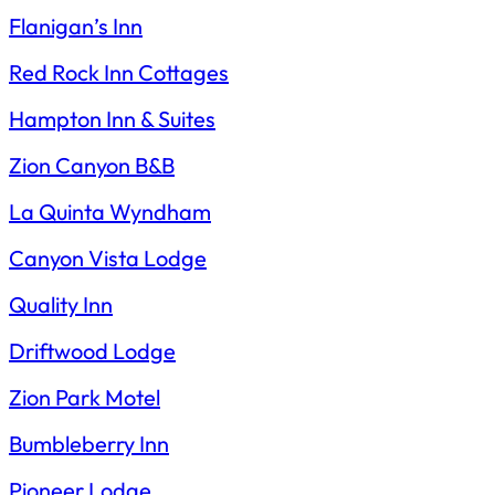
Flanigan’s Inn
Red Rock Inn Cottages
Hampton Inn & Suites
Zion Canyon B&B
La Quinta Wyndham
Canyon Vista Lodge
Quality Inn
Driftwood Lodge
Zion Park Motel
Bumbleberry Inn
Pioneer Lodge