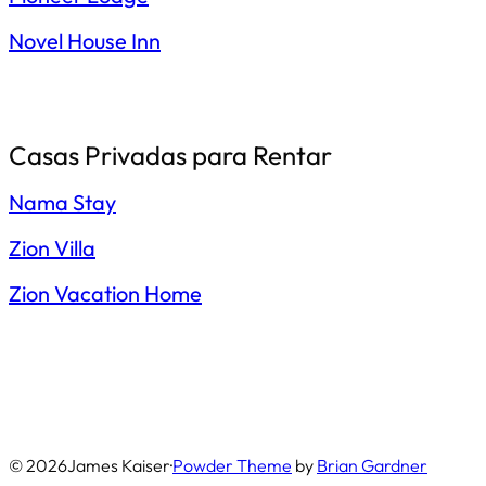
Novel House Inn
Casas Privadas para Rentar
Nama Stay
Zion Villa
Zion Vacation Home
© 2026
James Kaiser
·
Powder Theme
by
Brian Gardner