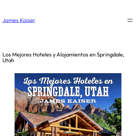
Saltar
al
James Kaiser
contenido
Los Mejores Hoteles y Alojamientos en Springdale,
Utah