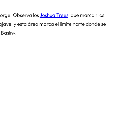
George. Observa los
Joshua Trees
, que marcan los
Mojave, y esta área marca el límite norte donde se
 Basin».