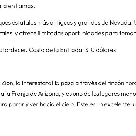
era en llamas.
rques estatales más antiguos y grandes de Nevada. Un
ales, y ofrece ilimitadas oportunidades para tomar 
 atardecer. Costa de la Entrada: $10 dólares
on, la Interestatal 15 pasa a través del rincón nor
ma la Franja de Arizona, y es uno de los lugares me
arar y ver hacia el cielo. Este es un excelente lug