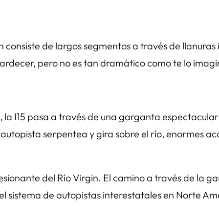
consiste de largos segmentos a través de llanuras 
ardecer, pero no es tan dramático como te lo imagi
a I15 pasa a través de una garganta espectacular es
 autopista serpentea y gira sobre el río, enormes ac
ionante del Río Virgin. El camino a través de la ga
l sistema de autopistas interestatales en Norte Am