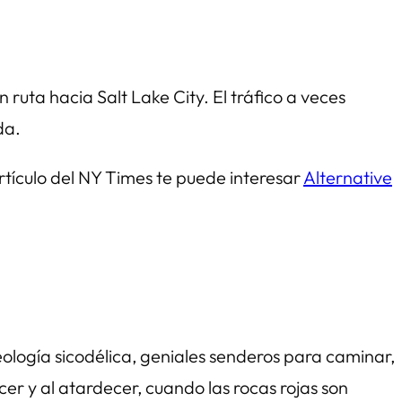
ruta hacia Salt Lake City. El tráfico a veces
da.
artículo del NY Times te puede interesar
Alternative
eología sicodélica, geniales senderos para caminar,
er y al atardecer, cuando las rocas rojas son