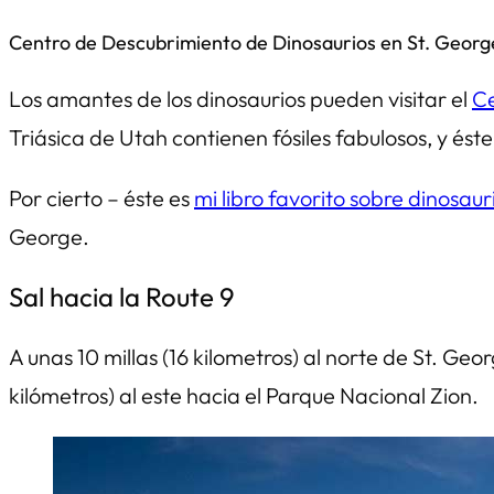
Centro de Descubrimiento de Dinosaurios en St. Georg
Los amantes de los dinosaurios pueden visitar el
Ce
Triásica de Utah contienen fósiles fabulosos, y és
Por cierto – éste es
mi libro favorito sobre dinosaur
George.
Sal hacia la Route 9
A unas 10 millas (16 kilometros) al norte de St. Georg
kilómetros) al este hacia el Parque Nacional Zion.