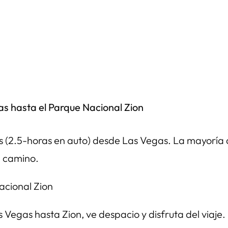
s hasta el Parque Nacional Zion
s (2.5-horas en auto) desde Las Vegas. La mayoría de 
el camino.
 Vegas hasta Zion, ve despacio y disfruta del viaje.