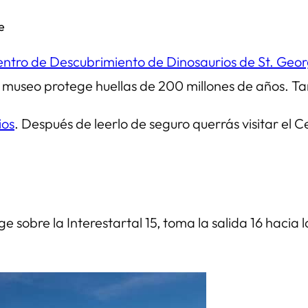
e
ntro de Descubrimiento de Dinosaurios de St. Geo
te museo protege huellas de 200 millones de años. T
ios
. Después de leerlo de seguro querrás visitar el 
e sobre la Interestartal 15, toma la salida 16 hacia la