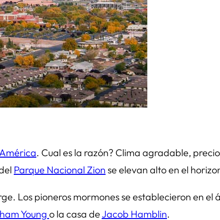
 América
. Cual es la razón? Clima agradable, precios
 del
Parque Nacional Zion
se elevan alto en el horizo
e. Los pioneros mormones se establecieron en el área
igham Young
o la casa de
Jacob Hamblin
.