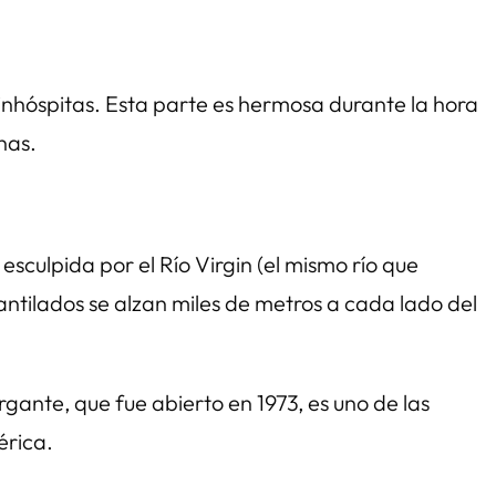
inhóspitas. Esta parte es hermosa durante la hora
nas.
culpida por el Río Virgin (el mismo río que
antilados se alzan miles de metros a cada lado del
rgante, que fue abierto en 1973, es uno de las
érica.