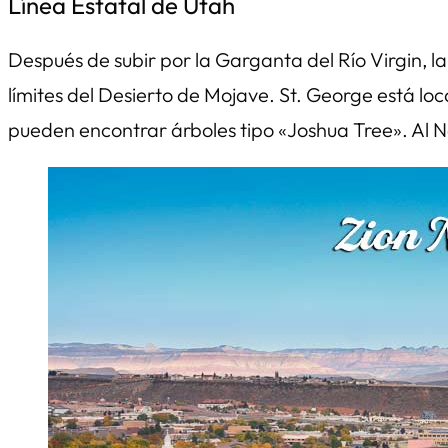
Línea Estatal de Utah
Después de subir por la Garganta del Río Virgin, la
límites del Desierto de Mojave. St. George está loc
pueden encontrar árboles tipo «Joshua Tree». Al N