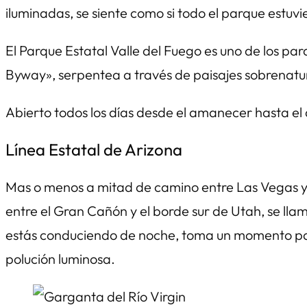
iluminadas, se siente como si todo el parque estuvi
El Parque Estatal Valle del Fuego es uno de los pa
Byway», serpentea a través de paisajes sobrenatur
Abierto todos los días desde el amanecer hasta el
Línea Estatal de Arizona
Mas o menos a mitad de camino entre Las Vegas y Zi
entre el Gran Cañón y el borde sur de Utah, se lla
estás conduciendo de noche, toma un momento para p
polución luminosa.