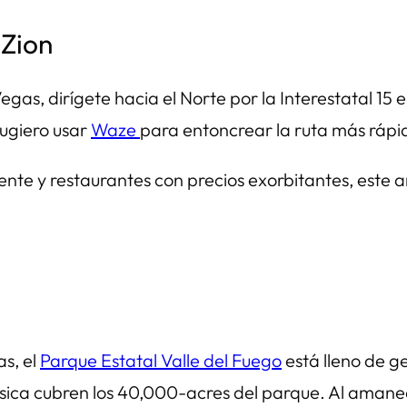
 Zion
, dirígete hacia el Norte por la Interestatal 15 en 
sugiero usar
Waze
para entoncrear la ruta más rápi
 gente y restaurantes con precios exorbitantes, este 
as, el
Parque Estatal Valle del Fuego
está lleno de g
rásica cubren los 40,000-acres del parque. Al amanec