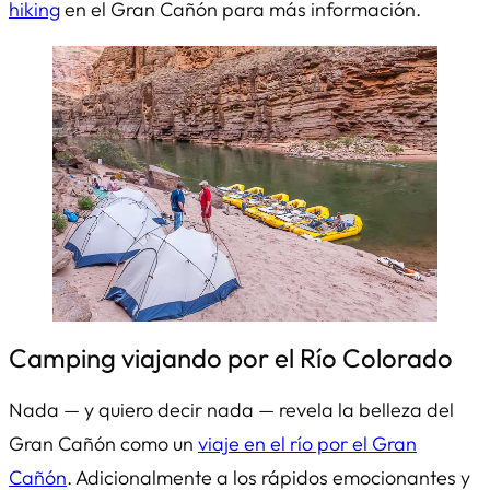
hiking
en el Gran Cañón para más información.
Camping viajando por el Río Colorado
Nada — y quiero decir
nada
— revela la belleza del
Gran Cañón como un
viaje en el río por el Gran
Cañón
. Adicionalmente a los rápidos emocionantes y