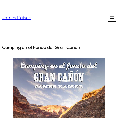
Saltar
al
James Kaiser
contenido
Camping en el Fondo del Gran Cañón