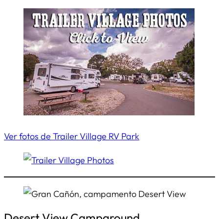
Ver fotos de Trailer Village RV Park
Desert View Campground