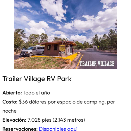
Trailer Village RV Park
Abierto:
Todo el año
Costo:
$36 dólares por espacio de camping, por
noche
Elevación:
7,028 pies (2,143 metros)
Reservaciones:
Disponibles aquí