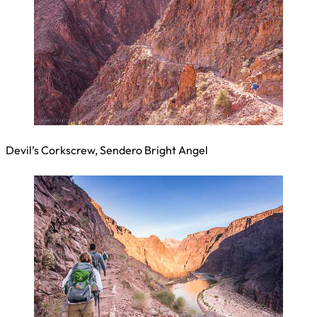
Devil’s Corkscrew, Sendero Bright Angel