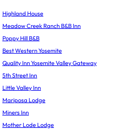
Highland House
Meadow Creek Ranch B&B Inn
Poppy Hill B&B
Best Western Yosemite
Quality Inn Yosemite Valley Gateway
5th Street Inn
Little Valley Inn
Mariposa Lodge
Miners Inn
Mother Lode Lodge