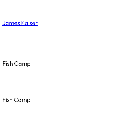
Saltar
al
James Kaiser
contenido
Fish Camp
Fish Camp