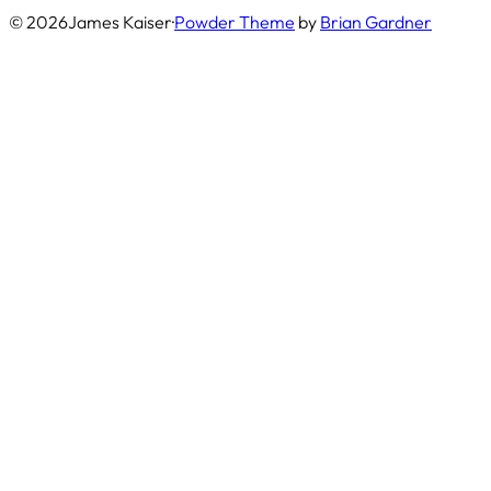
© 2026
James Kaiser
·
Powder Theme
by
Brian Gardner